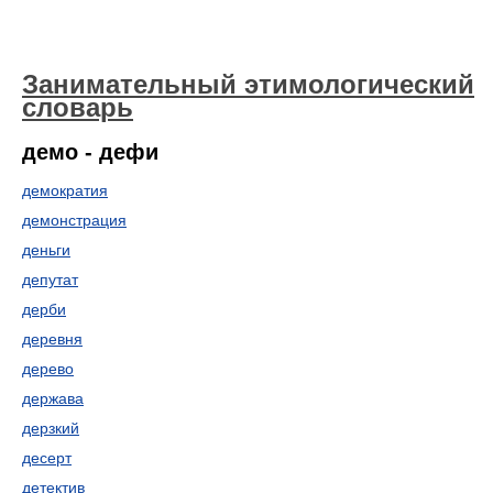
Занимательный этимологический
словарь
демо - дефи
демократия
демонстрация
деньги
депутат
дерби
деревня
дерево
держава
дерзкий
десерт
детектив