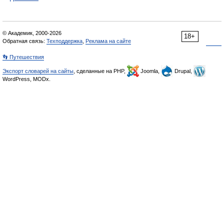
© Академик, 2000-2026
18+
Обратная связь:
Техподдержка
,
Реклама на сайте
👣 Путешествия
Экспорт словарей на сайты
, сделанные на PHP,
Joomla,
Drupal,
WordPress, MODx.