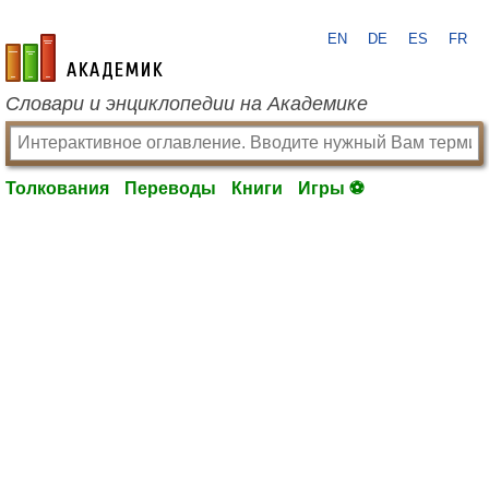
EN
DE
ES
FR
academic.ru
Словари и энциклопедии на Академике
Толкования
Переводы
Книги
Игры ⚽